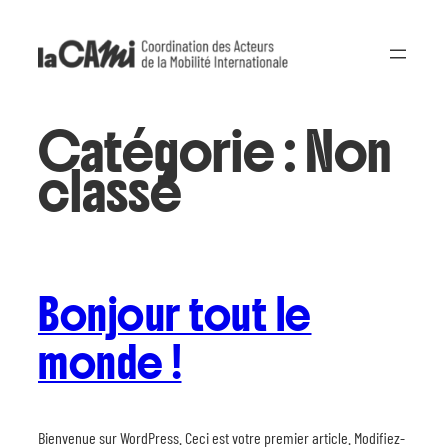
Aller
au
contenu
Catégorie :
Non
classé
Bonjour tout le
monde !
Bienvenue sur WordPress. Ceci est votre premier article. Modifiez-